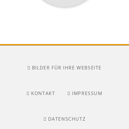
NAVIGATION
ÜBERSPRINGEN
BILDER FÜR IHRE WEBSEITE
KONTAKT
IMPRESSUM
DATENSCHUTZ