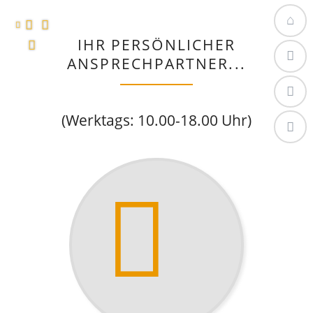
IHR PERSÖNLICHER
HOME
ANSPRECHPARTNER...
NAVIGAT
KONTAK
(Werktags: 10.00-18.00 Uhr)
TELEFON